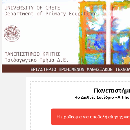
Πανεπιστήμι
4ο Διεθνές Συνέδριο «Artifici
Η προθεσμία για υποβολή αίτησης για